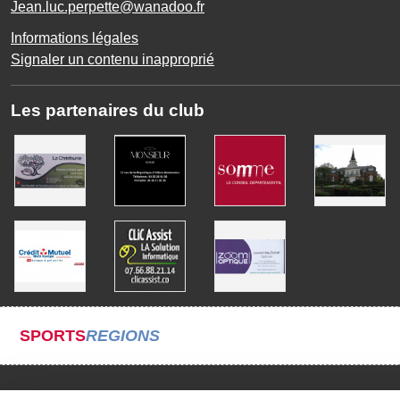
Jean.luc.perpette@wanadoo.fr
Informations légales
Signaler un contenu inapproprié
Les partenaires du club
SPORTS
REGIONS