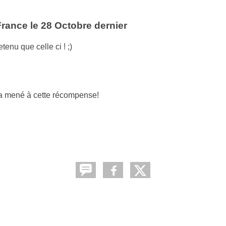
France le 28 Octobre dernier
enu que celle ci ! ;)
 l'a mené à cette récompense!