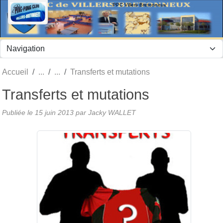
Panneau de gestion des cookies
PPC Villers Bretonneux
Accueil
Transferts et mutations
Transferts et mutations
Publiée le
15 juin 2013
par Jacky WALLET