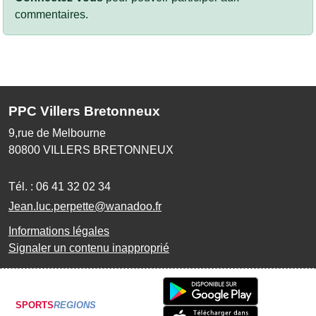
commentaires.
PPC Villers Bretonneux
9,rue de Melbourne
80800
VILLERS BRETONNEUX
Tél. :
06 41 32 02 34
Jean.luc.perpette@wanadoo.fr
Informations légales
Signaler un contenu inapproprié
SPORTS
REGIONS