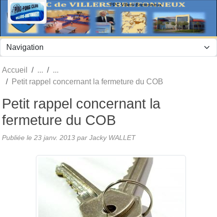
Panneau de gestion des cookies
PPC Villers Bretonneux
Accueil
Petit rappel concernant la fermeture du COB
Petit rappel concernant la
fermeture du COB
Publiée le
23 janv. 2013
par Jacky WALLET