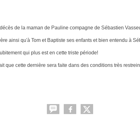
e décès de la maman de Pauline compagne de Sébastien Vasseu
ère ainsi qu'à Tom et Baptiste ses enfants et bien entendu à Sé
 subitement qui plus est en cette triste période!
t que cette dernière sera faite dans des conditions très restrein