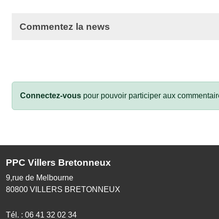
Commentez la news
Connectez-vous
pour pouvoir participer aux commentair
PPC Villers Bretonneux
9,rue de Melbourne
80800
VILLERS BRETONNEUX
Tél. :
06 41 32 02 34