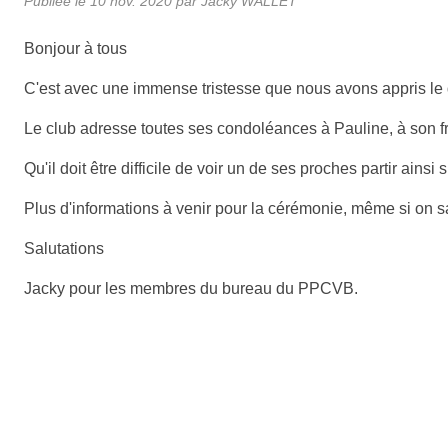
Publiée le
10 nov. 2020
par Jacky WALLET
Bonjour à tous
C'est avec une immense tristesse que nous avons appris l
Le club adresse toutes ses condoléances à Pauline, à son fr
Qu'il doit être difficile de voir un de ses proches partir ainsi
Plus d'informations à venir pour la cérémonie, même si on sai
Salutations
Jacky pour les membres du bureau du PPCVB.