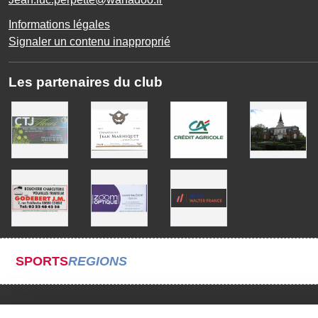
Informations légales
Signaler un contenu inapproprié
Les partenaires du club
SPORTS
REGIONS