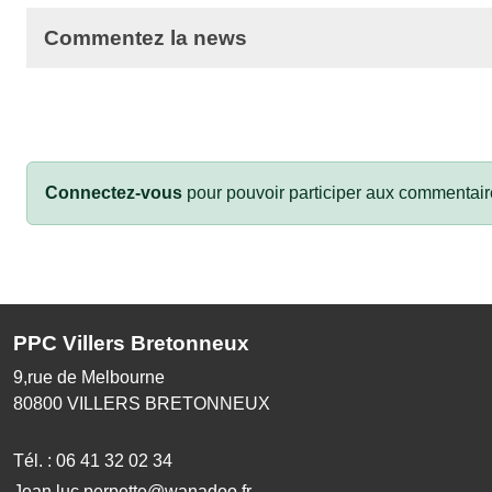
Commentez la news
Connectez-vous
pour pouvoir participer aux commentair
PPC Villers Bretonneux
9,rue de Melbourne
80800
VILLERS BRETONNEUX
Tél. :
06 41 32 02 34
Jean.luc.perpette@wanadoo.fr