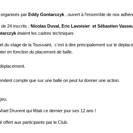
 organisés par
Eddy Gontarczyk
, ouvert à l’ensemble de nos adhér
 de 24 inscrits :
Nicolas Duval, Eric Lavoisier et Sébastien Vasse
ntarczyk
étaient les cadres techniques
et du stage de la Toussaint, c'est à dire principalement sur le dépla
er en fonction du placement de balle.
e déplacement.
se rendent compte que sur une balle on peut lui donner une action.
jeu.
Mael Druvent qui fêtait ce dernier jour ses 12 ans !
offert aux participants par le Club.