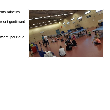
ents mineurs.
ur
ont gentiment
cement, pour que