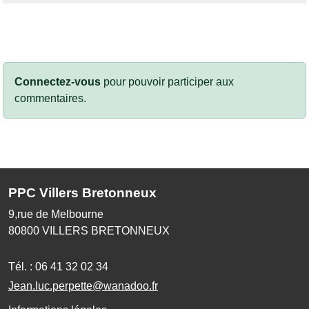
Connectez-vous
pour pouvoir participer aux
commentaires.
PPC Villers Bretonneux
9,rue de Melbourne
80800
VILLERS BRETONNEUX
Tél. :
06 41 32 02 34
Jean.luc.perpette@wanadoo.fr