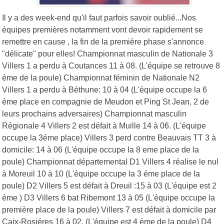
Il y a des week-end qu'il faut parfois savoir oublié...Nos
équipes premières notamment vont devoir rapidement se
remettre en cause , la fin de la première phase s'annonce
"délicate" pour elles! Championnat masculin de Nationale 3
Villers 1 a perdu à Coutances 11 à 08. (L'équipe se retrouve 8
éme de la poule) Championnat féminin de Nationale N2
Villers 1 a perdu à Béthune: 10 à 04 (L'équipe occupe la 6
éme place en compagnie de Meudon et Ping St Jean, 2 de
leurs prochains adversaires) Championnat masculin
Régionale 4 Villers 2 est défait à Muille 14 à 06. (L'équipe
occupe la 3éme place) Villers 3 perd contre Beauvais TT 3 à
domicile: 14 à 06 (L'équipe occupe la 8 eme place de la
poule) Championnat départemental D1 Villers 4 réalise le nul
à Moreuil 10 à 10 (L'équipe occupe la 3 éme place de la
poule) D2 Villers 5 est défait à Dreuil :15 à 03 (L'équipe est 2
éme ) D3 Villers 6 bat Ribemont 13 à 05 (L'équipe occupe la
première place de la poule) Villers 7 est défait à domicile par
Caix-Rosiéres 16 à 02. (L'équipe est 4 éme de la poule) D4