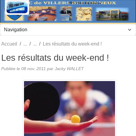
Panneau de gestion des cookies
PPC Villers Bretonneux
Accueil
Les résultats du week-end !
Les résultats du week-end !
Publiée le
08 nov. 2011
par Jacky WALLET