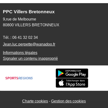
PPC Villers Bretonneux
9,rue de Melbourne
80800
VILLERS BRETONNEUX
Tél. :
06 41 32 02 34
Jean.luc.perpette@wanadoo.fr
Informations légales
Signaler un contenu inapproprié
SPORTS
REGIONS
Charte cookies
Gestion des cookies