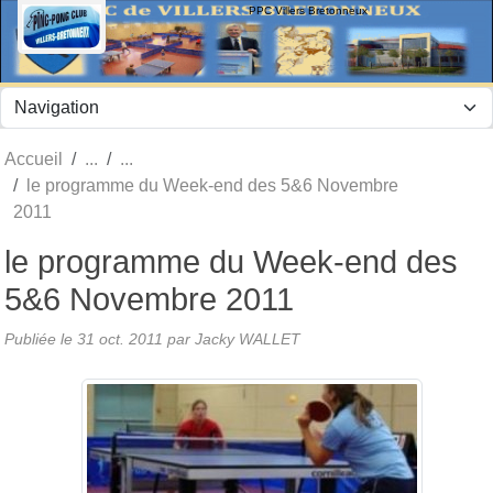
Panneau de gestion des cookies
PPC Villers Bretonneux
Accueil
le programme du Week-end des 5&6 Novembre
2011
le programme du Week-end des
5&6 Novembre 2011
Publiée le
31 oct. 2011
par Jacky WALLET