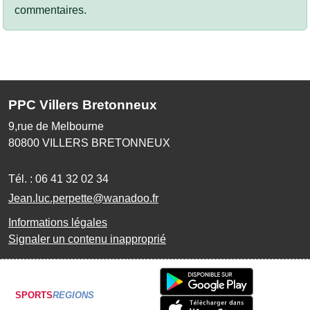
commentaires.
PPC Villers Bretonneux
9,rue de Melbourne
80800
VILLERS BRETONNEUX
Tél. :
06 41 32 02 34
Jean.luc.perpette@wanadoo.fr
Informations légales
Signaler un contenu inapproprié
SPORTS
REGIONS