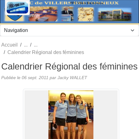
Panneau de gestion des cookies
PPC Villers Bretonneux
Accueil
Calendrier Régional des féminines
Calendrier Régional des féminines
Publiée le
06 sept. 2011
par Jacky WALLET