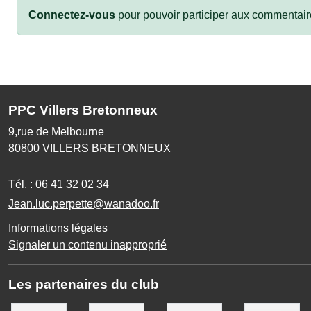
Connectez-vous
pour pouvoir participer aux commentair
PPC Villers Bretonneux
9,rue de Melbourne
80800
VILLERS BRETONNEUX
Tél. :
06 41 32 02 34
Jean.luc.perpette@wanadoo.fr
Informations légales
Signaler un contenu inapproprié
Les partenaires du club