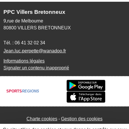
PPC Villers Bretonneux
9,rue de Melbourne
80800
VILLERS BRETONNEUX
Tél. :
06 41 32 02 34
Jean.luc.perpette@wanadoo.fr
Informations légales
Signaler un contenu inapproprié
SPORTS
REGIONS
Charte cookies
Gestion des cookies