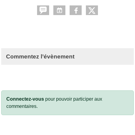
Commentez l’évènement
Connectez-vous
pour pouvoir participer aux
commentaires.