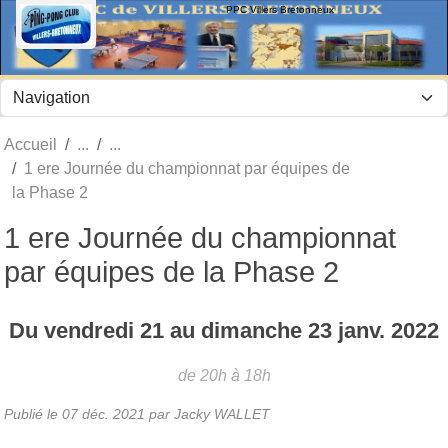
Panneau de gestion des cookies
PPC Villers Bretonneux
Accueil
1 ere Journée du championnat par équipes de
la Phase 2
1 ere Journée du championnat
par équipes de la Phase 2
Du
vendredi
21
au
dimanche
23
janv.
2022
de 20h à 18h
Publié le
07 déc. 2021
par Jacky WALLET