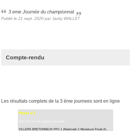
3 eme Journée du championnat
Publié le
21 sept. 2020
par Jacky WALLET
Compte-rendu
Les résultats complets de la 3 éme journees sont en ligne
Phase n°1
Chpt France par équipes masculin
VILLERS BRETONNEUX PPC 1 (Nationale 2 Messieurs Poule A)