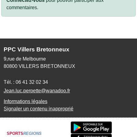
Connectez-vous
pour pouvoir participer aux
commentaires.
PPC Villers Bretonneux
9,rue de Melbourne
80800
VILLERS BRETONNEUX
Tél. :
06 41 32 02 34
Jean.luc.perpette@wanadoo.fr
Informations légales
Signaler un contenu inapproprié
SPORTS
REGIONS