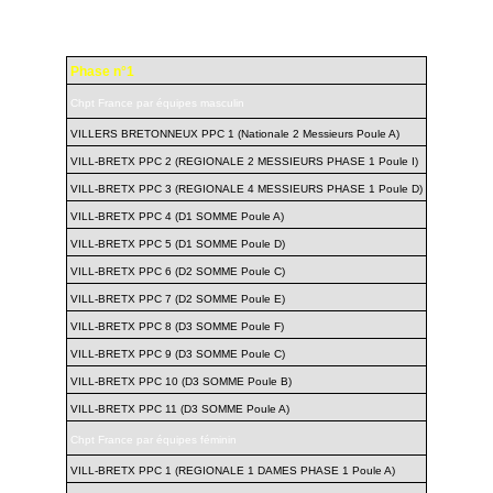
Phase n°1
Chpt France par équipes masculin
VILLERS BRETONNEUX PPC 1 (Nationale 2 Messieurs Poule A)
VILL-BRETX PPC 2 (REGIONALE 2 MESSIEURS PHASE 1 Poule I)
VILL-BRETX PPC 3 (REGIONALE 4 MESSIEURS PHASE 1 Poule D)
VILL-BRETX PPC 4 (D1 SOMME Poule A)
VILL-BRETX PPC 5 (D1 SOMME Poule D)
VILL-BRETX PPC 6 (D2 SOMME Poule C)
VILL-BRETX PPC 7 (D2 SOMME Poule E)
VILL-BRETX PPC 8 (D3 SOMME Poule F)
VILL-BRETX PPC 9 (D3 SOMME Poule C)
VILL-BRETX PPC 10 (D3 SOMME Poule B)
VILL-BRETX PPC 11 (D3 SOMME Poule A)
Chpt France par équipes féminin
VILL-BRETX PPC 1 (REGIONALE 1 DAMES PHASE 1 Poule A)