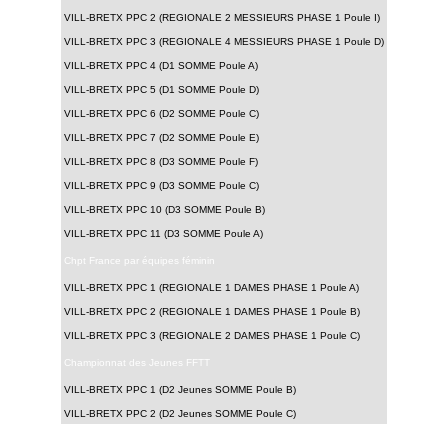
VILL-BRETX PPC 2 (REGIONALE 2 MESSIEURS PHASE 1 Poule I)
VILL-BRETX PPC 3 (REGIONALE 4 MESSIEURS PHASE 1 Poule D)
VILL-BRETX PPC 4 (D1 SOMME Poule A)
VILL-BRETX PPC 5 (D1 SOMME Poule D)
VILL-BRETX PPC 6 (D2 SOMME Poule C)
VILL-BRETX PPC 7 (D2 SOMME Poule E)
VILL-BRETX PPC 8 (D3 SOMME Poule F)
VILL-BRETX PPC 9 (D3 SOMME Poule C)
VILL-BRETX PPC 10 (D3 SOMME Poule B)
VILL-BRETX PPC 11 (D3 SOMME Poule A)
Chpt France par équipes féminin
VILL-BRETX PPC 1 (REGIONALE 1 DAMES PHASE 1 Poule A)
VILL-BRETX PPC 2 (REGIONALE 1 DAMES PHASE 1 Poule B)
VILL-BRETX PPC 3 (REGIONALE 2 DAMES PHASE 1 Poule C)
Championnat des Jeunes FFTT
VILL-BRETX PPC 1 (D2 Jeunes SOMME Poule B)
VILL-BRETX PPC 2 (D2 Jeunes SOMME Poule C)