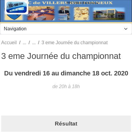
Panneau de gestion des cookies
PPC Villers Bretonneux
Accueil
3 eme Journée du championnat
3 eme Journée du championnat
Du
vendredi
16
au
dimanche
18
oct.
2020
de 20h à 18h
Résultat