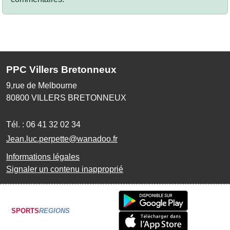
PPC Villers Bretonneux
9,rue de Melbourne
80800
VILLERS BRETONNEUX
Tél. :
06 41 32 02 34
Jean.luc.perpette@wanadoo.fr
Informations légales
Signaler un contenu inapproprié
SPORTS
REGIONS