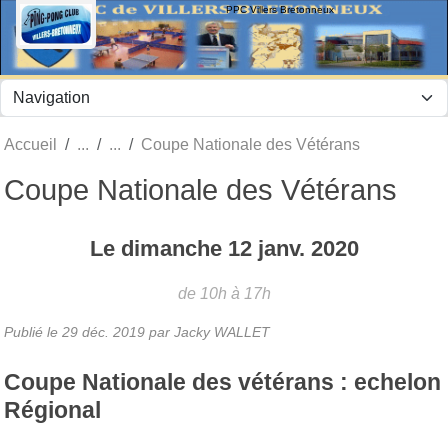
Panneau de gestion des cookies
PPC Villers Bretonneux
Accueil
Coupe Nationale des Vétérans
Coupe Nationale des Vétérans
Le
dimanche
12
janv.
2020
de 10h à 17h
Publié le
29 déc. 2019
par Jacky WALLET
Coupe Nationale des vétérans : echelon
Régional