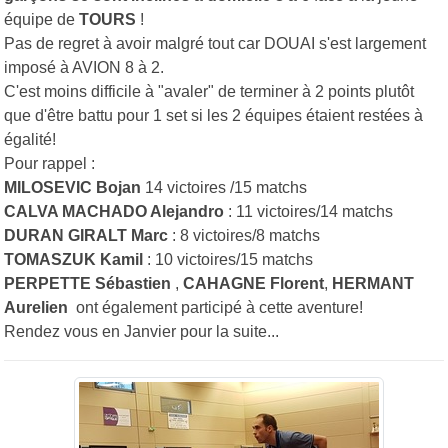
équipe de
TOURS
!
Pas de regret à avoir malgré tout car DOUAI s'est largement
imposé à AVION 8 à 2.
C'est moins difficile à "avaler" de terminer à 2 points plutôt
que d'être battu pour 1 set si les 2 équipes étaient restées à
égalité!
Pour rappel :
MILOSEVIC Bojan
14 victoires /15 matchs
CALVA MACHADO Alejandro
: 11 victoires/14 matchs
DURAN GIRALT Marc
: 8 victoires/8 matchs
TOMASZUK Kamil
: 10 victoires/15 matchs
PERPETTE Sébastien
,
CAHAGNE Florent
,
HERMANT
Aurelien
ont également participé à cette aventure!
Rendez vous en Janvier pour la suite...