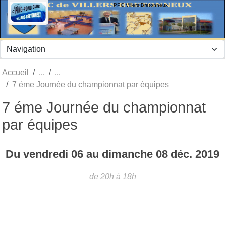
Panneau de gestion des cookies
PPC Villers Bretonneux
Accueil
7 éme Journée du championnat par équipes
7 éme Journée du championnat
par équipes
Du
vendredi
06
au
dimanche
08
déc.
2019
de 20h à 18h