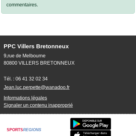
commentaires.
PPC Villers Bretonneux
9,rue de Melbourne
80800
VILLERS BRETONNEUX
Tél. :
06 41 32 02 34
Jean.luc.perpette@wanadoo.fr
Informations légales
Signaler un contenu inapproprié
SPORTS
REGIONS