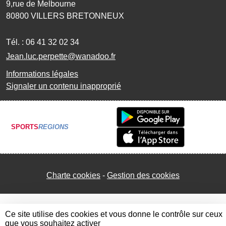
9,rue de Melbourne
80800
VILLERS BRETONNEUX
Tél. :
06 41 32 02 34
Jean.luc.perpette@wanadoo.fr
Informations légales
Signaler un contenu inapproprié
SPORTS
REGIONS
Charte cookies
Gestion des cookies
Ce site utilise des cookies et vous donne le contrôle sur ceux
que vous souhaitez activer