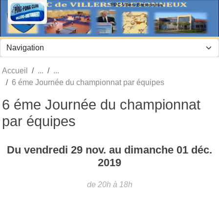
Panneau de gestion des cookies
PPC Villers Bretonneux
Accueil
6 éme Journée du championnat par équipes
6 éme Journée du championnat
par équipes
Du
vendredi
29
nov.
au
dimanche
01
déc.
2019
de 20h à 18h