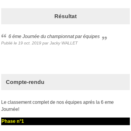
Résultat
6 éme Journée du championnat par équipes
Publié le
19 oct. 2019
par Jacky WALLET
Compte-rendu
Le classement complet de nos équipes aprés la 6 eme
Journée!
Phase n°1
Chpt France par équipes masculin