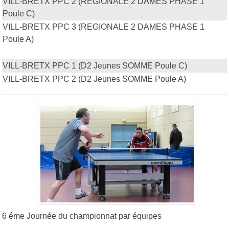
VILL-BRETX PPC 2 (REGIONALE 2 DAMES PHASE 1
Poule C)
VILL-BRETX PPC 3 (REGIONALE 2 DAMES PHASE 1
Poule A)
Championnat des Jeunes FFTT
VILL-BRETX PPC 1 (D2 Jeunes SOMME Poule C)
VILL-BRETX PPC 2 (D2 Jeunes SOMME Poule A)
6 éme Journée du championnat par équipes