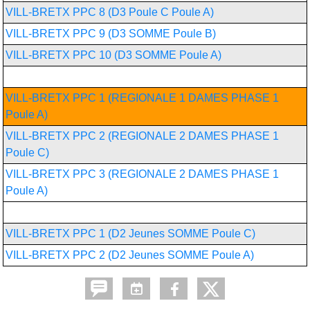
VILL-BRETX PPC 8 (D3 Poule C Poule A)
VILL-BRETX PPC 9 (D3 SOMME Poule B)
VILL-BRETX PPC 10 (D3 SOMME Poule A)
Chpt France par équipes féminin
VILL-BRETX PPC 1 (REGIONALE 1 DAMES PHASE 1
Poule A)
VILL-BRETX PPC 2 (REGIONALE 2 DAMES PHASE 1
Poule C)
VILL-BRETX PPC 3 (REGIONALE 2 DAMES PHASE 1
Poule A)
Championnat des Jeunes FFTT
VILL-BRETX PPC 1 (D2 Jeunes SOMME Poule C)
VILL-BRETX PPC 2 (D2 Jeunes SOMME Poule A)