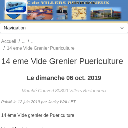
Panneau de gestion des cookies
PPC Villers Bretonneux
Accueil
14 eme Vide Grenier Puericulture
14 eme Vide Grenier Puericulture
Le
dimanche
06
oct.
2019
Marché Couvert
80800
Villers Bretonneux
Publié le
12 juin 2019
par Jacky WALLET
14 éme Vide grenier de Puericulture