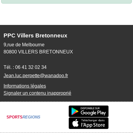
PPC Villers Bretonneux
9,rue de Melbourne
80800
VILLERS BRETONNEUX
Tél. :
06 41 32 02 34
Jean.luc.perpette@wanadoo.fr
Informations légales
Signaler un contenu inapproprié
SPORTS
REGIONS