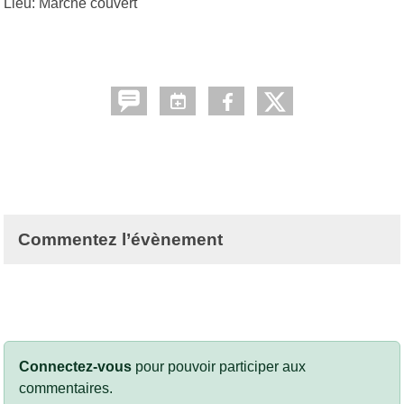
Lieu: Marché couvert
Commentez l’évènement
Connectez-vous
pour pouvoir participer aux
commentaires.