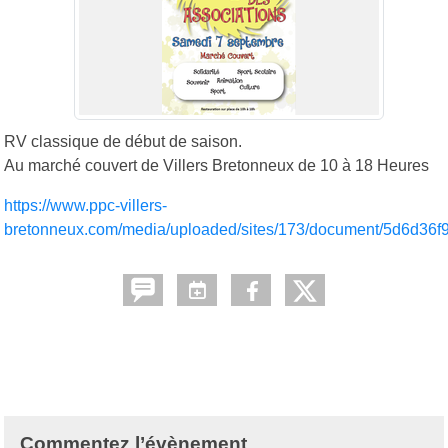
RV classique de début de saison.
Au marché couvert de Villers Bretonneux de 10 à 18 Heures
https://www.ppc-villers-
bretonneux.com/media/uploaded/sites/173/document/5d6d
Commentez l’évènement