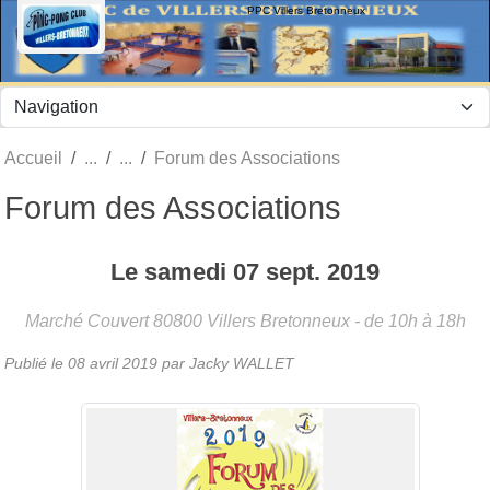
Panneau de gestion des cookies
PPC Villers Bretonneux
Accueil
Forum des Associations
Forum des Associations
Le
samedi
07
sept.
2019
Marché Couvert
80800
Villers Bretonneux
- de 10h à 18h
Publié le
08 avril 2019
par Jacky WALLET