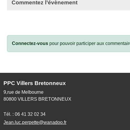
Commentez l’évènement
Connectez-vous
pour pouvoir participer aux commentair
PPC Villers Bretonneux
9,rue de Melbourne
80800
VILLERS BRETONNEUX
Tél. :
06 41 32 02 34
Jean.luc.perpette@wanadoo.fr