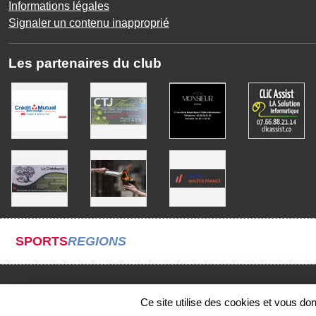
Informations légales
Signaler un contenu inapproprié
Les partenaires du club
SPORTS
REGIONS
Ce site utilise des cookies et vous do