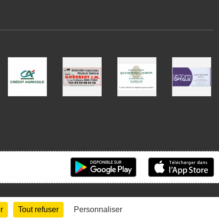
r
Tout refuser
Personnaliser