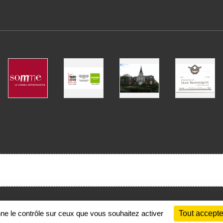
Charte cookies
Gestion des cookies
nne le contrôle sur ceux que vous souhaitez activer
Tout accepte