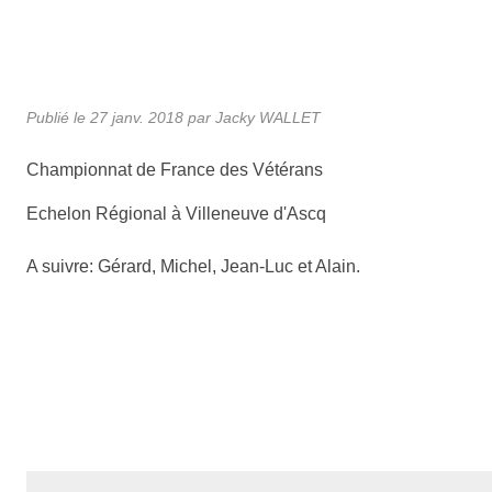
Publié le
27 janv. 2018
par Jacky WALLET
Championnat de France des Vétérans
Echelon Régional à Villeneuve d'Ascq
A suivre: Gérard, Michel, Jean-Luc et Alain.