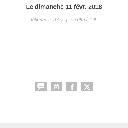
Le
dimanche
11
févr.
2018
Villeneuve d'Ascq
- de 09h à 19h