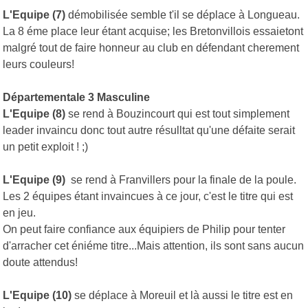
L'Equipe (7)
démobilisée semble t'il se déplace à Longueau.
La 8 éme place leur étant acquise; les Bretonvillois essaietont
malgré tout de faire honneur au club en défendant cherement
leurs couleurs!
Départementale 3 Masculine
L'Equipe (8)
se rend à Bouzincourt qui est tout simplement
leader invaincu donc tout autre résulltat qu'une défaite serait
un petit exploit ! ;)
L'Equipe (9)
se rend à Franvillers pour la finale de la poule.
Les 2 équipes étant invaincues à ce jour, c'est le titre qui est
en jeu.
On peut faire confiance aux équipiers de Philip pour tenter
d'arracher cet éniéme titre...Mais attention, ils sont sans aucun
doute attendus!
L'Equipe (10)
se déplace à Moreuil et là aussi le titre est en