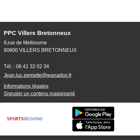
PPC Villers Bretonneux
9,rue de Melbourne
80800
VILLERS BRETONNEUX
Tél. :
06 41 32 02 34
Jean.luc.perpette@wanadoo.fr
Informations légales
Signaler un contenu inapproprié
SPORTS
REGIONS