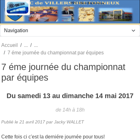
Panneau de gestion des cookies
PPC Villers Bretonneux
Accueil
7 éme journée du championnat par équipes
7 éme journée du championnat
par équipes
Du
samedi
13
au
dimanche
14
mai
2017
de 14h à 18h
Publié le
21 avril 2017
par Jacky WALLET
Cette fois ci c'est la derniére journée pour tous!