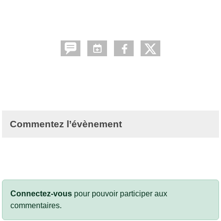
Commentez l’évènement
Connectez-vous
pour pouvoir participer aux
commentaires.