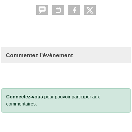
Commentez l’évènement
Connectez-vous
pour pouvoir participer aux
commentaires.