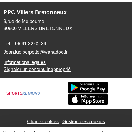
PPC Villers Bretonneux
9,rue de Melbourne
80800
VILLERS BRETONNEUX
Tél. :
06 41 32 02 34
Jean.luc.perpette@wanadoo.fr
Informations légales
Signaler un contenu inapproprié
SPORTS
REGIONS
Charte cookies
Gestion des cookies