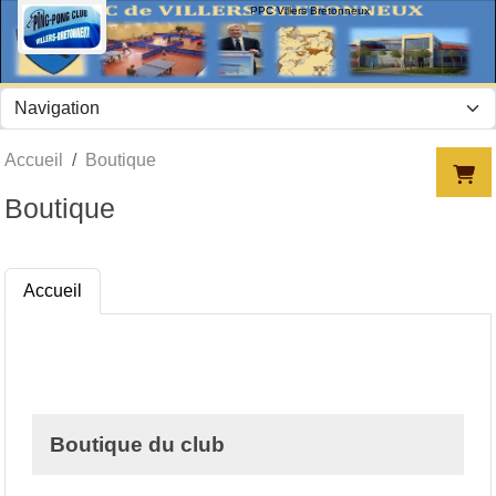
Panneau de gestion des cookies
PPC Villers Bretonneux
Accueil
Boutique
Boutique
Accueil
Boutique du club