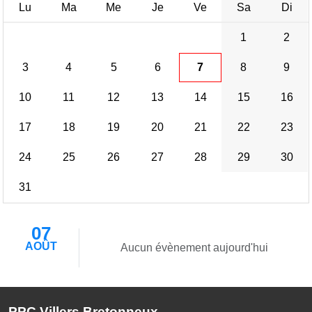
Lu
Ma
Me
Je
Ve
Sa
Di
1
2
3
4
5
6
7
8
9
10
11
12
13
14
15
16
17
18
19
20
21
22
23
24
25
26
27
28
29
30
31
07
AOÛT
Aucun évènement aujourd'hui
PPC Villers Bretonneux