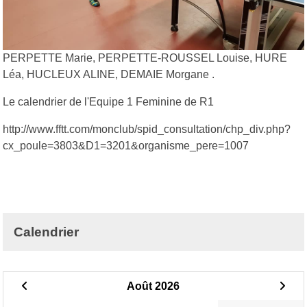
PERPETTE Marie, PERPETTE-ROUSSEL Louise, HURE
Léa, HUCLEUX ALINE, DEMAIE Morgane .
Le calendrier de l'Equipe 1 Feminine de R1
http://www.fftt.com/monclub/spid_consultation/chp_div.php?
cx_poule=3803&D1=3201&organisme_pere=1007
Calendrier
Août 2026