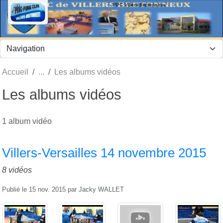
Panneau de gestion des cookies
PPC Villers Bretonneux
Accueil
Les albums vidéos
Les albums vidéos
1 album vidéo
Villers-Versailles 14 novembre 2015
8 vidéos
Publié le
15 nov. 2015
par
Jacky WALLET