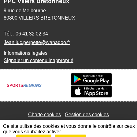
PPC Villers Bretonneux
9,rue de Melbourne
80800
VILLERS BRETONNEUX
Tél. :
06 41 32 02 34
Jean.luc.perpette@wanadoo.fr
Informations légales
Signaler un contenu inapproprié
SPORTS
REGIONS
Charte cookies
Gestion des cookies
Ce site utilise des cookies et vous donne le contrôle sur ceux
que vous souhaitez activer